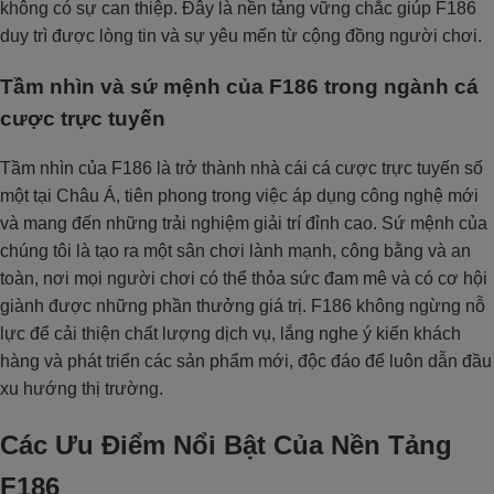
không có sự can thiệp. Đây là nền tảng vững chắc giúp F186
duy trì được lòng tin và sự yêu mến từ cộng đồng người chơi.
Tầm nhìn và sứ mệnh của F186 trong ngành cá
cược trực tuyến
Tầm nhìn của F186 là trở thành nhà cái cá cược trực tuyến số
một tại Châu Á, tiên phong trong việc áp dụng công nghệ mới
và mang đến những trải nghiệm giải trí đỉnh cao. Sứ mệnh của
chúng tôi là tạo ra một sân chơi lành mạnh, công bằng và an
toàn, nơi mọi người chơi có thể thỏa sức đam mê và có cơ hội
giành được những phần thưởng giá trị. F186 không ngừng nỗ
lực để cải thiện chất lượng dịch vụ, lắng nghe ý kiến khách
hàng và phát triển các sản phẩm mới, độc đáo để luôn dẫn đầu
xu hướng thị trường.
Các Ưu Điểm Nổi Bật Của Nền Tảng
F186