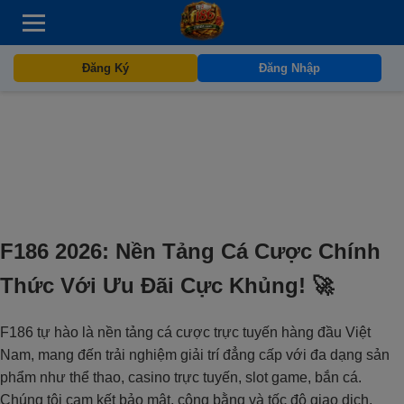
Đăng Ký
Đăng Nhập
F186 2026: Nền Tảng Cá Cược Chính
Thức Với Ưu Đãi Cực Khủng! 🚀
F186 tự hào là nền tảng cá cược trực tuyến hàng đầu Việt
Nam, mang đến trải nghiệm giải trí đẳng cấp với đa dạng sản
phẩm như thể thao, casino trực tuyến, slot game, bắn cá.
Chúng tôi cam kết bảo mật, công bằng và tốc độ giao dịch,