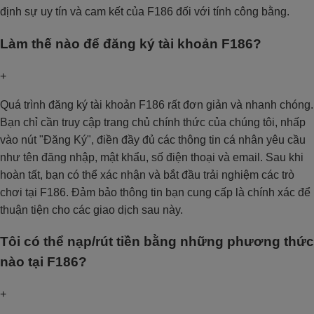
định sự uy tín và cam kết của F186 đối với tính công bằng.
Làm thế nào để đăng ký tài khoản F186?
+
Quá trình đăng ký tài khoản F186 rất đơn giản và nhanh chóng.
Bạn chỉ cần truy cập trang chủ chính thức của chúng tôi, nhấp
vào nút "Đăng Ký", điền đầy đủ các thông tin cá nhân yêu cầu
như tên đăng nhập, mật khẩu, số điện thoại và email. Sau khi
hoàn tất, bạn có thể xác nhận và bắt đầu trải nghiệm các trò
chơi tại F186. Đảm bảo thông tin bạn cung cấp là chính xác để
thuận tiện cho các giao dịch sau này.
Tôi có thể nạp/rút tiền bằng những phương thức
nào tại F186?
+