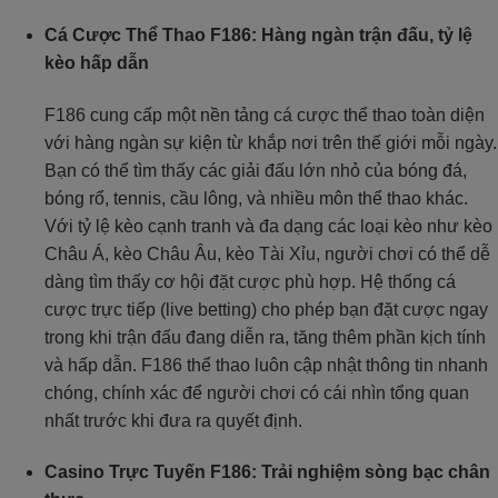
Cá Cược Thể Thao F186: Hàng ngàn trận đấu, tỷ lệ
kèo hấp dẫn
F186 cung cấp một nền tảng cá cược thể thao toàn diện
với hàng ngàn sự kiện từ khắp nơi trên thế giới mỗi ngày.
Bạn có thể tìm thấy các giải đấu lớn nhỏ của bóng đá,
bóng rổ, tennis, cầu lông, và nhiều môn thể thao khác.
Với tỷ lệ kèo cạnh tranh và đa dạng các loại kèo như kèo
Châu Á, kèo Châu Âu, kèo Tài Xỉu, người chơi có thể dễ
dàng tìm thấy cơ hội đặt cược phù hợp. Hệ thống cá
cược trực tiếp (live betting) cho phép bạn đặt cược ngay
trong khi trận đấu đang diễn ra, tăng thêm phần kịch tính
và hấp dẫn. F186 thể thao luôn cập nhật thông tin nhanh
chóng, chính xác để người chơi có cái nhìn tổng quan
nhất trước khi đưa ra quyết định.
Casino Trực Tuyến F186: Trải nghiệm sòng bạc chân