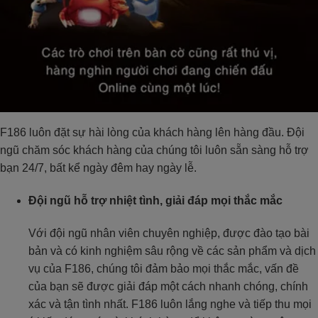
F186 luôn đặt sự hài lòng của khách hàng lên hàng đầu. Đội
ngũ chăm sóc khách hàng của chúng tôi luôn sẵn sàng hỗ trợ
bạn 24/7, bất kể ngày đêm hay ngày lễ.
Đội ngũ hỗ trợ nhiệt tình, giải đáp mọi thắc mắc
Với đội ngũ nhân viên chuyên nghiệp, được đào tạo bài
bản và có kinh nghiệm sâu rộng về các sản phẩm và dịch
vụ của F186, chúng tôi đảm bảo mọi thắc mắc, vấn đề
của bạn sẽ được giải đáp một cách nhanh chóng, chính
xác và tận tình nhất. F186 luôn lắng nghe và tiếp thu mọi