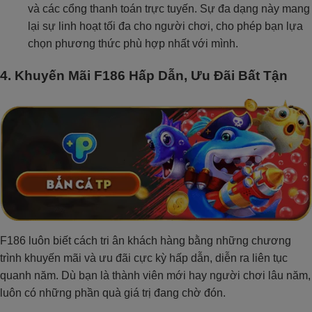
và các cổng thanh toán trực tuyến. Sự đa dạng này mang
lại sự linh hoạt tối đa cho người chơi, cho phép bạn lựa
chọn phương thức phù hợp nhất với mình.
4. Khuyến Mãi F186 Hấp Dẫn, Ưu Đãi Bất Tận
F186 luôn biết cách tri ân khách hàng bằng những chương
trình khuyến mãi và ưu đãi cực kỳ hấp dẫn, diễn ra liên tục
quanh năm. Dù bạn là thành viên mới hay người chơi lâu năm,
luôn có những phần quà giá trị đang chờ đón.