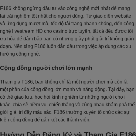
F186 không ngừng đầu tư vào công nghệ mới nhất để mang
lại trải nghiệm tốt nhất cho người dùng. Từ giao diện website
và ứng dụng mượt mà, tốc độ tải trang nhanh chóng, đến công
nghệ livestream HD cho casino trực tuyến, tất cả đều được tối
ưu hóa để đảm bảo bạn có những giây phút giải trí không gián
đoạn. Nền tảng F186 luôn dẫn đầu trong việc áp dụng các xu
hướng công nghệ.
Cộng đồng người chơi lớn mạnh
Tham gia F186, bạn không chỉ là một người chơi mà còn là
một phần của cộng đồng lớn mạnh và năng động. Tại đây, bạn
có thể giao lưu, học hỏi kinh nghiệm từ những người chơi
khác, chia sẻ niềm vui chiến thắng và cùng nhau khám phá thế
giới giải trí đầy màu sắc. F186 thường xuyên tổ chức các sự
kiện cộng đồng để gắn kết các thành viên.
Hướng Dẫn Đăng Ký và Tham Gia F186