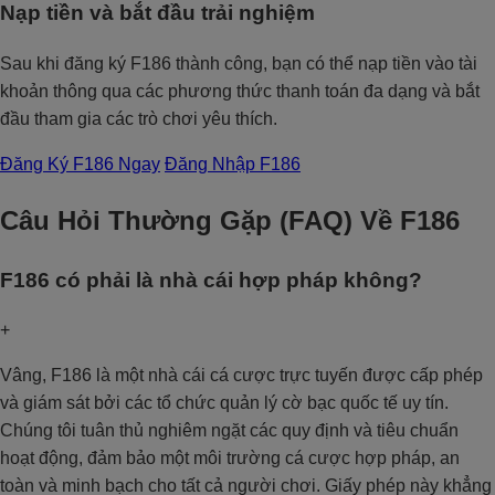
Nạp tiền và bắt đầu trải nghiệm
Sau khi đăng ký F186 thành công, bạn có thể nạp tiền vào tài
khoản thông qua các phương thức thanh toán đa dạng và bắt
đầu tham gia các trò chơi yêu thích.
Đăng Ký F186 Ngay
Đăng Nhập F186
Câu Hỏi Thường Gặp (FAQ) Về F186
F186 có phải là nhà cái hợp pháp không?
+
Vâng, F186 là một nhà cái cá cược trực tuyến được cấp phép
và giám sát bởi các tổ chức quản lý cờ bạc quốc tế uy tín.
Chúng tôi tuân thủ nghiêm ngặt các quy định và tiêu chuẩn
hoạt động, đảm bảo một môi trường cá cược hợp pháp, an
toàn và minh bạch cho tất cả người chơi. Giấy phép này khẳng