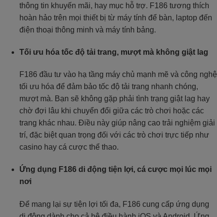
thông tin khuyến mãi, hay mục hỗ trợ. F186 tương thích
hoàn hảo trên mọi thiết bị từ máy tính để bàn, laptop đến
điện thoại thông minh và máy tính bảng.
Tối ưu hóa tốc độ tải trang, mượt mà không giật lag
F186 đầu tư vào hạ tầng máy chủ mạnh mẽ và công nghệ
tối ưu hóa để đảm bảo tốc độ tải trang nhanh chóng,
mượt mà. Bạn sẽ không gặp phải tình trạng giật lag hay
chờ đợi lâu khi chuyển đổi giữa các trò chơi hoặc các
trang khác nhau. Điều này giúp nâng cao trải nghiệm giải
trí, đặc biệt quan trọng đối với các trò chơi trực tiếp như
casino hay cá cược thể thao.
Ứng dụng F186 di động tiện lợi, cá cược mọi lúc mọi
nơi
Để mang lại sự tiện lợi tối đa, F186 cung cấp ứng dụng
di động dành cho cả hệ điều hành iOS và Android. Ứng