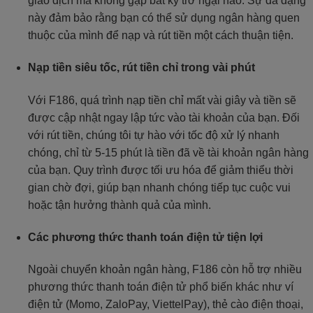
giao dịch mà không gặp bất kỳ trở ngại nào. Sự đa dạng
này đảm bảo rằng bạn có thể sử dụng ngân hàng quen
thuộc của mình để nạp và rút tiền một cách thuận tiện.
Nạp tiền siêu tốc, rút tiền chỉ trong vài phút
Với F186, quá trình nạp tiền chỉ mất vài giây và tiền sẽ
được cập nhật ngay lập tức vào tài khoản của bạn. Đối
với rút tiền, chúng tôi tự hào với tốc độ xử lý nhanh
chóng, chỉ từ 5-15 phút là tiền đã về tài khoản ngân hàng
của bạn. Quy trình được tối ưu hóa để giảm thiểu thời
gian chờ đợi, giúp bạn nhanh chóng tiếp tục cuộc vui
hoặc tận hưởng thành quả của mình.
Các phương thức thanh toán điện tử tiện lợi
Ngoài chuyển khoản ngân hàng, F186 còn hỗ trợ nhiều
phương thức thanh toán điện tử phổ biến khác như ví
điện tử (Momo, ZaloPay, ViettelPay), thẻ cào điện thoại,