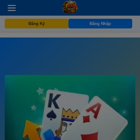
Đăng Ký
Đăng Nhập