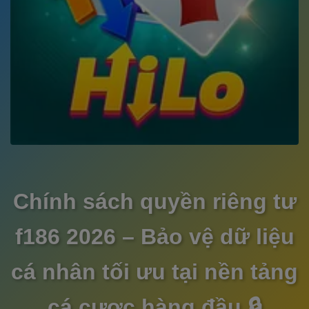
Chính sách quyền riêng tư
f186 2026 – Bảo vệ dữ liệu
cá nhân tối ưu tại nền tảng
cá cược hàng đầu 🔒