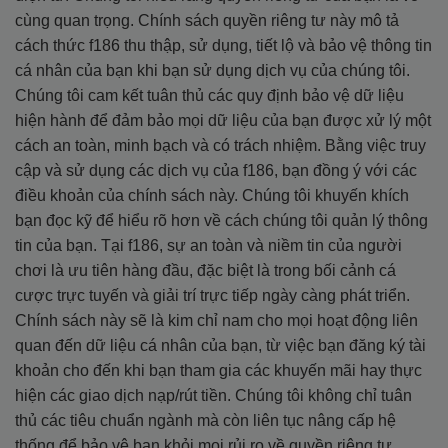
cùng quan trọng. Chính sách quyền riêng tư này mô tả
cách thức f186 thu thập, sử dụng, tiết lộ và bảo vệ thông tin
cá nhân của bạn khi bạn sử dụng dịch vụ của chúng tôi.
Chúng tôi cam kết tuân thủ các quy định bảo vệ dữ liệu
hiện hành để đảm bảo mọi dữ liệu của bạn được xử lý một
cách an toàn, minh bạch và có trách nhiệm. Bằng việc truy
cập và sử dụng các dịch vụ của f186, bạn đồng ý với các
điều khoản của chính sách này. Chúng tôi khuyến khích
bạn đọc kỹ để hiểu rõ hơn về cách chúng tôi quản lý thông
tin của bạn. Tại f186, sự an toàn và niềm tin của người
chơi là ưu tiên hàng đầu, đặc biệt là trong bối cảnh cá
cược trực tuyến và giải trí trực tiếp ngày càng phát triển.
Chính sách này sẽ là kim chỉ nam cho mọi hoạt động liên
quan đến dữ liệu cá nhân của bạn, từ việc bạn đăng ký tài
khoản cho đến khi bạn tham gia các khuyến mãi hay thực
hiện các giao dịch nạp/rút tiền. Chúng tôi không chỉ tuân
thủ các tiêu chuẩn ngành mà còn liên tục nâng cấp hệ
thống để bảo vệ bạn khỏi mọi rủi ro về quyền riêng tư.