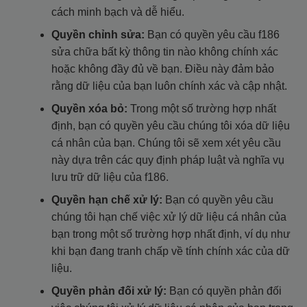
cách minh bạch và dễ hiểu.
Quyền chỉnh sửa:
Bạn có quyền yêu cầu f186
sửa chữa bất kỳ thông tin nào không chính xác
hoặc không đầy đủ về bạn. Điều này đảm bảo
rằng dữ liệu của bạn luôn chính xác và cập nhật.
Quyền xóa bỏ:
Trong một số trường hợp nhất
định, bạn có quyền yêu cầu chúng tôi xóa dữ liệu
cá nhân của bạn. Chúng tôi sẽ xem xét yêu cầu
này dựa trên các quy định pháp luật và nghĩa vụ
lưu trữ dữ liệu của f186.
Quyền hạn chế xử lý:
Bạn có quyền yêu cầu
chúng tôi hạn chế việc xử lý dữ liệu cá nhân của
bạn trong một số trường hợp nhất định, ví dụ như
khi bạn đang tranh chấp về tính chính xác của dữ
liệu.
Quyền phản đối xử lý:
Bạn có quyền phản đối