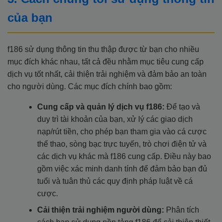
của bạn
f186 sử dụng thông tin thu thập được từ bạn cho nhiều
mục đích khác nhau, tất cả đều nhằm mục tiêu cung cấp
dịch vụ tốt nhất, cải thiện trải nghiệm và đảm bảo an toàn
cho người dùng. Các mục đích chính bao gồm:
Cung cấp và quản lý dịch vụ f186:
Để tạo và
duy trì tài khoản của bạn, xử lý các giao dịch
nạp/rút tiền, cho phép bạn tham gia vào cá cược
thể thao, sòng bạc trực tuyến, trò chơi điện tử và
các dịch vụ khác mà f186 cung cấp. Điều này bao
gồm việc xác minh danh tính để đảm bảo bạn đủ
tuổi và tuân thủ các quy định pháp luật về cá
cược.
Cải thiện trải nghiệm người dùng:
Phân tích