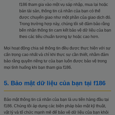
f186 tham gia vào một vụ sáp nhập, mua lại hoặc
bán tài sản, thông tin cá nhân của bạn có thể
được chuyển giao như một phần của giao dịch đó.
Trong trường hợp này, chúng tôi sẽ đảm bảo rằng
bên nhận thông tin cam kết bảo vệ dữ liệu của bạn
theo các tiêu chuẩn tương tự hoặc cao hơn.
Mọi hoạt động chia sẻ thông tin đều được thực hiện với sự
cẩn trọng cao nhất và chỉ khi thực sự cần thiết, nhằm đảm
bảo rằng quyền riêng tư của bạn luôn được bảo vệ trong
mọi tình huống khi bạn tham gia f186.
5. Bảo mật dữ liệu của bạn tại f186
Bảo mật thông tin cá nhân của bạn là ưu tiên hàng đầu tại
f186. Chúng tôi áp dụng các biện pháp bảo mật kỹ thuật,
vật lý và tổ chức mạnh mẽ để bảo vệ dữ liệu của bạn khỏi