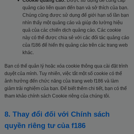
Cookie quảng cáo:
Được sử dụng để cung cấp
quảng cáo liên quan đến bạn và sở thích của bạn.
Chúng cũng được sử dụng để giới hạn số lần bạn
nhìn thấy một quảng cáo và giúp đo lường hiệu
quả của các chiến dịch quảng cáo. Các cookie
này có thể được chia sẻ với các đối tác quảng cáo
của f186 để hiển thị quảng cáo trên các trang web
khác.
Bạn có thể quản lý hoặc xóa cookie thông qua cài đặt trình
duyệt của mình. Tuy nhiên, việc tắt một số cookie có thể
ảnh hưởng đến chức năng của trang web f186 và làm
giảm trải nghiệm của bạn. Để biết thêm chi tiết, bạn có thể
tham khảo chính sách Cookie riêng của chúng tôi.
8. Thay đổi đối với Chính sách
quyền riêng tư của f186