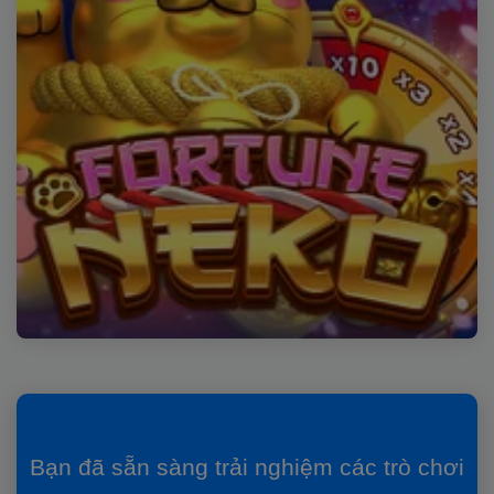
Bạn đã sẵn sàng trải nghiệm các trò chơi