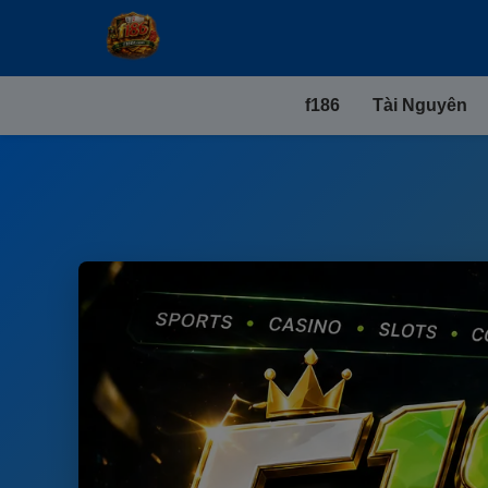
f186
Tài Nguyên