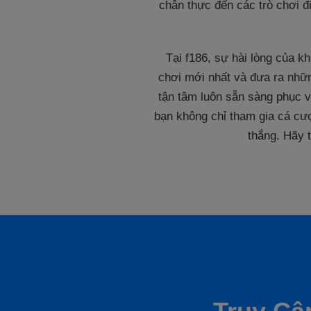
chân thực đến các trò chơi đ
Tại f186, sự hài lòng của k
chơi mới nhất và đưa ra nhữn
tận tâm luôn sẵn sàng phục 
bạn không chỉ tham gia cá cượ
thắng. Hãy t