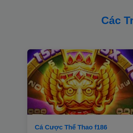
Các T
Cá Cược Thể Thao f186