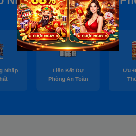
p Nhanh & Liên Kết Dự Ph
g Nhập
Liên Kết Dự
Ưu Đ
hất
Phòng An Toàn
Thứ