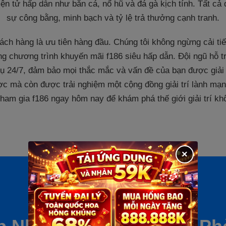
iện tử hấp dẫn như bắn cá, nổ hũ và đá gà kịch tính. Tất cả
sự công bằng, minh bạch và tỷ lệ trả thưởng cạnh tranh.
hách hàng là ưu tiên hàng đầu. Chúng tôi không ngừng cải tiế
g chương trình khuyến mãi f186 siêu hấp dẫn. Đội ngũ hỗ 
vụ 24/7, đảm bảo mọi thắc mắc và vấn đề của bạn được giải 
c mà còn được trải nghiệm một cộng đồng giải trí lành mạn
ham gia f186 ngay hôm nay để khám phá thế giới giải trí kh
×