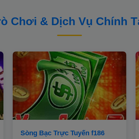
rò Chơi & Dịch Vụ Chính Tạ
Sòng Bạc Trực Tuyến f186