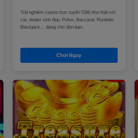
Trải nghiệm casino trực tuyến f186 như thật với
các dealer xinh đẹp. Poker, Baccarat, Roulette,
Blackjack… đang chờ đón bạn.
Chơi Ngay