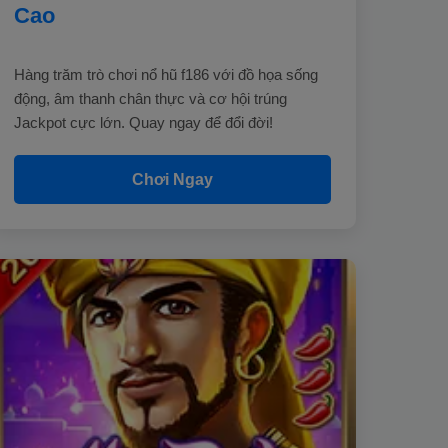
Cao
Hàng trăm trò chơi nổ hũ f186 với đồ họa sống
động, âm thanh chân thực và cơ hội trúng
Jackpot cực lớn. Quay ngay để đổi đời!
Chơi Ngay