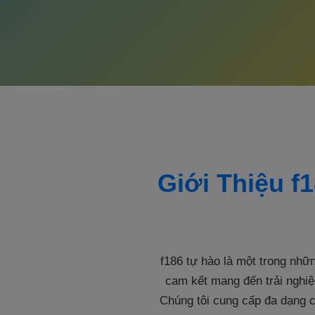
Giới Thiệu f
f186 tự hào là một trong nhữ
cam kết mang đến trải nghiệm
Chúng tôi cung cấp đa dạng c