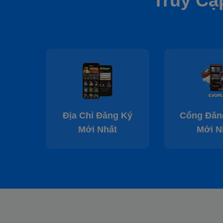
Truy Cậ
Địa Chỉ Đăng Ký
Cổng Đăn
Mới Nhất
Mới N