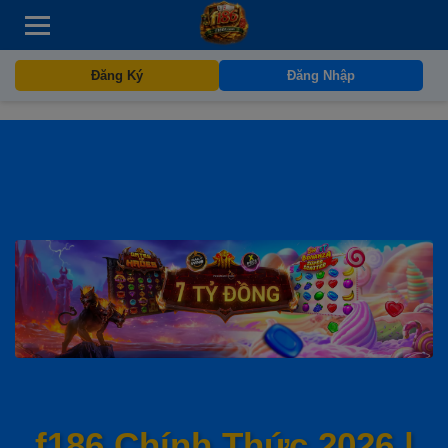
Đăng Ký
Đăng Nhập
f186 Chính Thức 2026 |