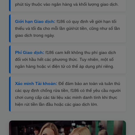
phút tùy thuộc vào ngân hàng và khối lượng giao dịch.
Giới hạn Giao dịch:
f186 có quy định về giới hạn tối
thiểu và tối đa cho mỗi lần gửi/rút tiền, cũng như số lần
giao dịch trong ngày.
Phí Giao dịch:
f186 cam kết không thu phí giao dịch
đối với hầu hết các phương thức. Tuy nhiên, một số
ngân hàng hoặc ví điện tử có thể áp dụng phí riêng.
Xác minh Tài khoản:
Để đảm bảo an toàn và tuân thủ
các quy định chống rửa tiền, f186 có thể yêu cầu người
chơi cung cấp các tài liệu xác minh danh tính khi thực
hiện rút tiền lần đầu hoặc các giao dịch lớn.