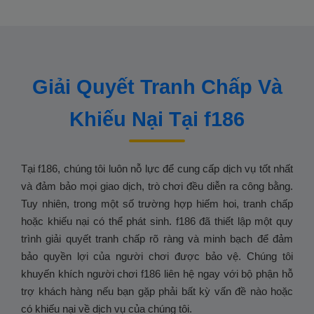
Giải Quyết Tranh Chấp Và
Khiếu Nại Tại f186
Tại f186, chúng tôi luôn nỗ lực để cung cấp dịch vụ tốt nhất
và đảm bảo mọi giao dịch, trò chơi đều diễn ra công bằng.
Tuy nhiên, trong một số trường hợp hiếm hoi, tranh chấp
hoặc khiếu nại có thể phát sinh. f186 đã thiết lập một quy
trình giải quyết tranh chấp rõ ràng và minh bạch để đảm
bảo quyền lợi của người chơi được bảo vệ. Chúng tôi
khuyến khích người chơi f186 liên hệ ngay với bộ phận hỗ
trợ khách hàng nếu bạn gặp phải bất kỳ vấn đề nào hoặc
có khiếu nại về dịch vụ của chúng tôi.