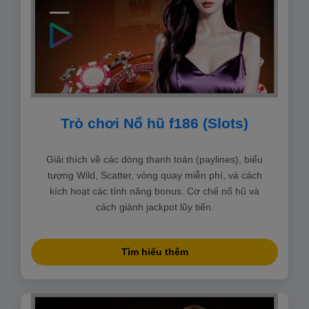
Trò chơi Nổ hũ f186 (Slots)
Giải thích về các dòng thanh toán (paylines), biểu
tượng Wild, Scatter, vòng quay miễn phí, và cách
kích hoạt các tính năng bonus. Cơ chế nổ hũ và
cách giành jackpot lũy tiến.
Tìm hiểu thêm