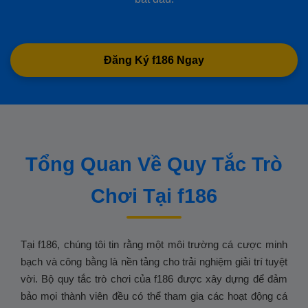
Đăng Ký f186 Ngay
Tổng Quan Về Quy Tắc Trò
Chơi Tại f186
Tại f186, chúng tôi tin rằng một môi trường cá cược minh
bạch và công bằng là nền tảng cho trải nghiệm giải trí tuyệt
vời. Bộ quy tắc trò chơi của f186 được xây dựng để đảm
bảo mọi thành viên đều có thể tham gia các hoạt động cá