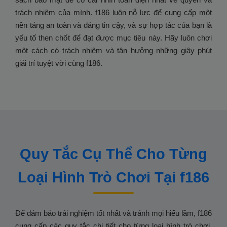
trách nhiệm của mình. f186 luôn nỗ lực để cung cấp một
nền tảng an toàn và đáng tin cậy, và sự hợp tác của bạn là
yếu tố then chốt để đạt được mục tiêu này. Hãy luôn chơi
một cách có trách nhiệm và tận hưởng những giây phút
giải trí tuyệt vời cùng f186.
Quy Tắc Cụ Thể Cho Từng
Loại Hình Trò Chơi Tại f186
Để đảm bảo trải nghiệm tốt nhất và tránh mọi hiểu lầm, f186
cung cấp các quy tắc chi tiết cho từng loại hình trò chơi.