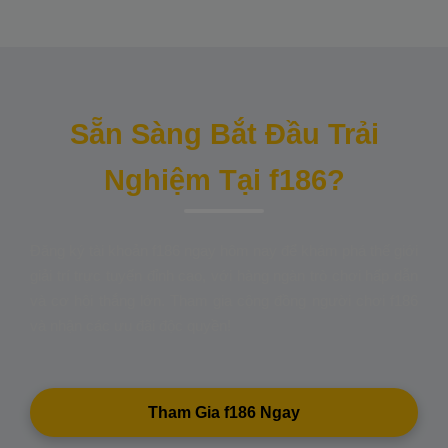
Sẵn Sàng Bắt Đầu Trải
Nghiệm Tại f186?
Đăng ký tài khoản f186 ngay hôm nay để khám phá thế giới
giải trí trực tuyến đỉnh cao, với hàng ngàn trò chơi hấp dẫn
và cơ hội thắng lớn. Tham gia cộng đồng người chơi f186
và nhận các ưu đãi độc quyền!
Tham Gia f186 Ngay