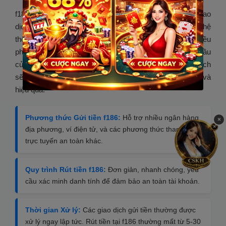
f186 luôn ưu tiên sự thuận tiện và an toàn trong mọi giao
dịch tài chính của người chơi. Chúng tôi cung cấp một hệ
thống gửi và rút tiền nhanh chóng, bảo mật với nhiều
phương thức thanh toán đa dạng để phù hợp với nhu cầu
của từng thành viên. Việc nắm rõ các quy định về giao dịch
sẽ giúp bạn thực hiện các thao tác một cách suôn sẻ và
hiệu quả.
Phương thức Gửi tiền f186:
Hỗ trợ nhiều ngân hàng
×
địa phương, ví điện tử, và các phương thức thanh toán
trực tuyến an toàn khác.
Quy trình Rút tiền f186:
Đơn giản, nhanh chóng, yêu
cầu xác minh danh tính để đảm bảo an toàn tài khoản.
Thời gian Xử lý:
Các giao dịch gửi tiền thường được
xử lý ngay lập tức. Rút tiền tại f186 thường mất từ 5-30