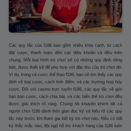
Các quy tắc của f186 bao gồm nhiều khía cạnh, từ cách
đặt cược, thanh toán, đến các điều khoản và điều kiện
chung. Mỗi loại hình trò chơi sẽ có những quy định riêng
biệt, được thiết kế để phù hợp với đặc thù của trò chơi đó.
Ví dụ, trong cá cược thể thao f186, bạn sẽ tìm thấy các quy
định về loại cược, cách tính điểm, và các trường hợp hủy
cược. Đối với casino trực tuyến f186, các quy tắc về giới
hạn bàn cược, cách chia bài, và các biến thể trò chơi đều
được giải thích rõ ràng. Chúng tôi khuyến khích tất cả
người chơi f186 dành thời gian đọc kỹ và hiểu rõ các quy
tắc này trước khi tham gia bất kỳ trò chơi nào. Nếu có bất
kỳ thắc mắc nào, đội ngũ hỗ trợ khách hàng của f186 luôn