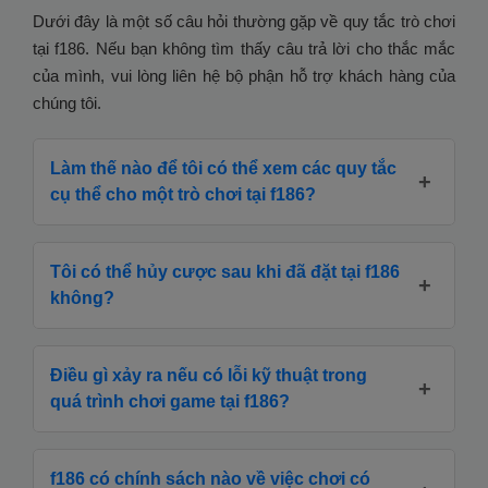
Dưới đây là một số câu hỏi thường gặp về quy tắc trò chơi
tại f186. Nếu bạn không tìm thấy câu trả lời cho thắc mắc
của mình, vui lòng liên hệ bộ phận hỗ trợ khách hàng của
chúng tôi.
Làm thế nào để tôi có thể xem các quy tắc
+
cụ thể cho một trò chơi tại f186?
Tôi có thể hủy cược sau khi đã đặt tại f186
+
không?
Điều gì xảy ra nếu có lỗi kỹ thuật trong
+
quá trình chơi game tại f186?
f186 có chính sách nào về việc chơi có