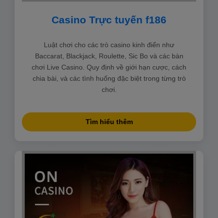
Casino Trực tuyến f186
Luật chơi cho các trò casino kinh điển như
Baccarat, Blackjack, Roulette, Sic Bo và các bàn
chơi Live Casino. Quy định về giới hạn cược, cách
chia bài, và các tình huống đặc biệt trong từng trò
chơi.
Tìm hiểu thêm