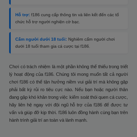
Hỗ trợ:
f186 cung cấp thông tin và liên kết đến các tổ
chức hỗ trợ người nghiện cờ bạc.
Cấm người dưới 18 tuổi:
Nghiêm cấm người chơi
dưới 18 tuổi tham gia cá cược tại f186.
Chơi có trách nhiệm là một phần không thể thiếu trong triết
lý hoạt động của f186. Chúng tôi mong muốn tất cả người
chơi f186 có thể tận hưởng niềm vui giải trí mà không gặp
phải bất kỳ rủi ro tiêu cực nào. Nếu bạn hoặc người thân
đang gặp khó khăn trong việc kiểm soát thói quen cá cược,
hãy liên hệ ngay với đội ngũ hỗ trợ của f186 để được tư
vấn và giúp đỡ kịp thời. f186 luôn đồng hành cùng bạn trên
hành trình giải trí an toàn và lành mạnh.