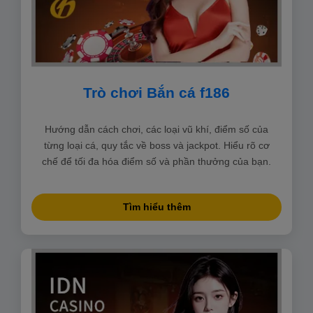
Trò chơi Bắn cá f186
Hướng dẫn cách chơi, các loại vũ khí, điểm số của
từng loại cá, quy tắc về boss và jackpot. Hiểu rõ cơ
chế để tối đa hóa điểm số và phần thưởng của bạn.
Tìm hiểu thêm