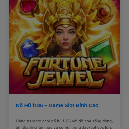
Nổ Hũ f186 – Game Slot Đỉnh Cao
Hàng trăm trò chơi nổ hũ f186 với đồ họa sống động,
âm thanh chân thực và cơ hội trúng Jackpot cực lớn.