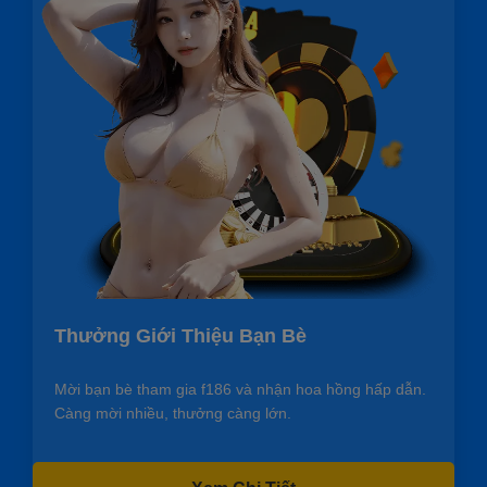
Thưởng Giới Thiệu Bạn Bè
Mời bạn bè tham gia f186 và nhận hoa hồng hấp dẫn.
Càng mời nhiều, thưởng càng lớn.