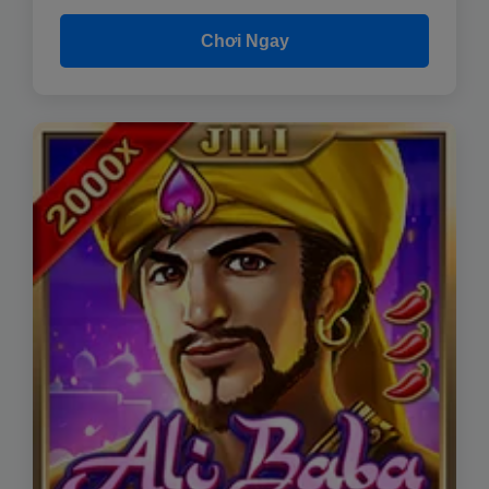
Chơi Ngay