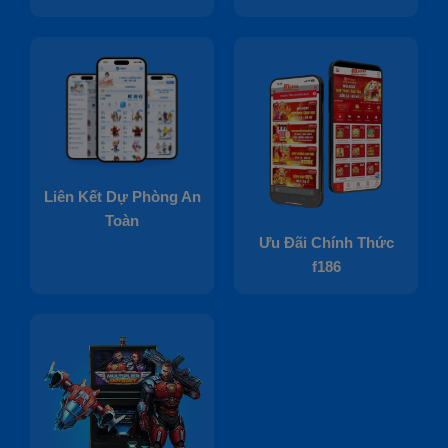
Liên Kết Dự Phòng An
Toàn
Ưu Đãi Chính Thức
f186