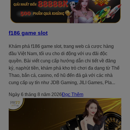
f186 game slot
Khám phá f186 game slot, trang web cá cược hàng
đầu Việt Nam, tối ưu cho di động với ưu đãi độc
quyền. Bài viết cung cấp hướng dẫn chi tiết về đăng
ký, nạp/rút tiền, khám phá kho trò chơi đa dạng từ Thể
Thao, bắn cá, casino, nổ hũ đến đá gà với các nhà
cung cấp uy tín như JDB Gaming, JILI Games, Pla...
Ngày 6 tháng 8 năm 2026
Đọc Thêm