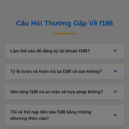
Câu Hỏi Thường Gặp Về f186
+
Làm thế nào để đăng ký tài khoản f186?
+
Tỷ lệ cược và hoàn trả tại f186 có cao không?
+
Nền tảng f186 có an toàn và hợp pháp không?
Tôi có thể nạp tiền vào f186 bằng những
+
phương thức nào?