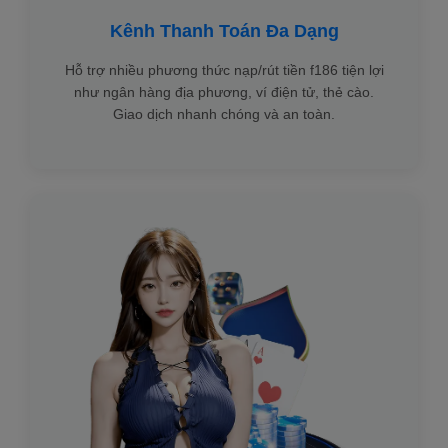
Kênh Thanh Toán Đa Dạng
Hỗ trợ nhiều phương thức nạp/rút tiền f186 tiện lợi
như ngân hàng địa phương, ví điện tử, thẻ cào.
Giao dịch nhanh chóng và an toàn.