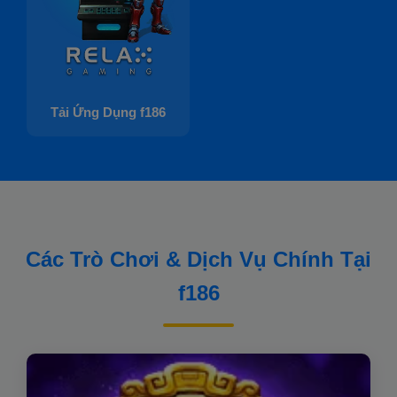
Tải Ứng Dụng f186
Các Trò Chơi & Dịch Vụ Chính Tại
f186