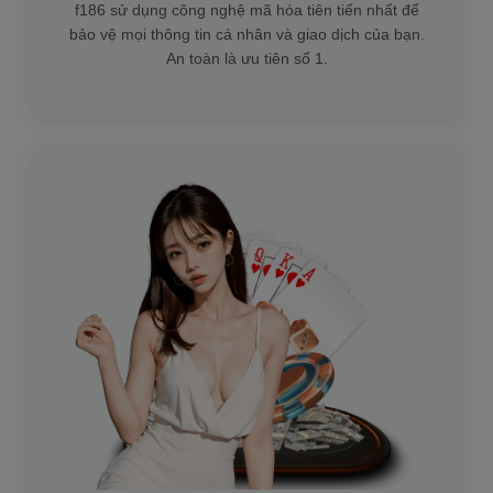
f186 sử dụng công nghệ mã hóa tiên tiến nhất để
bảo vệ mọi thông tin cá nhân và giao dịch của bạn.
An toàn là ưu tiên số 1.