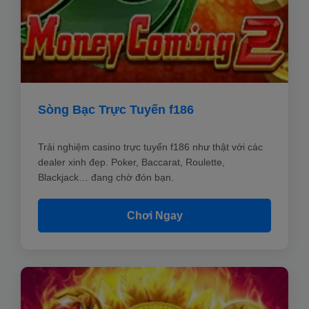
Sòng Bạc Trực Tuyến f186
Trải nghiệm casino trực tuyến f186 như thật với các
dealer xinh đẹp. Poker, Baccarat, Roulette,
Blackjack… đang chờ đón bạn.
Chơi Ngay