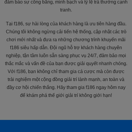
đảm bảo sự công bằng, minh bạch và tỷ lệ trả thưởng cạnh
tranh.
Tại f186, sự hài lòng của khách hàng là ưu tiên hàng đầu.
Chúng tôi không ngừng cải tiến hệ thống, cập nhật các trò
chơi mới nhất và đưa ra những chương trình khuyến mãi
f186 siêu hấp dẫn. Đội ngũ hỗ trợ khách hàng chuyên
nghiệp, tận tâm luôn sẵn sàng phục vụ 24/7, đảm bảo mọi
thắc mắc và vấn đề của bạn được giải quyết nhanh chóng.
Với f186, bạn không chỉ tham gia cá cược mà còn được
trải nghiệm một cộng đồng giải trí lành mạnh, an toàn và
đầy cơ hội chiến thắng. Hãy tham gia f186 ngay hôm nay
để khám phá thế giới giải trí không giới hạn!