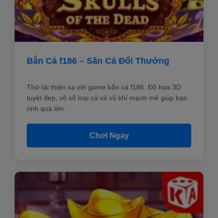
Bắn Cá f186 – Săn Cá Đổi Thưởng
Thử tài thiện xạ với game bắn cá f186. Đồ họa 3D
tuyệt đẹp, vô số loại cá và vũ khí mạnh mẽ giúp bạn
rinh quà lớn.
Chơi Ngay