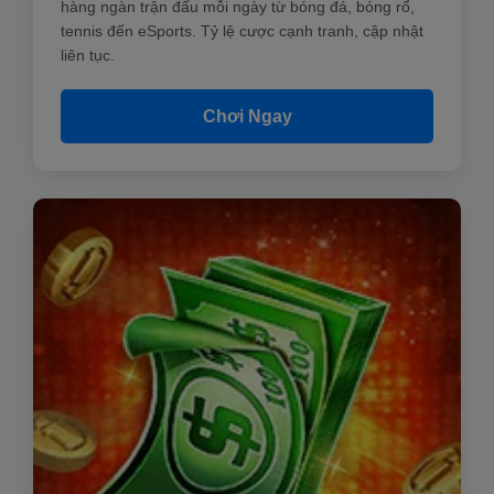
hàng ngàn trận đấu mỗi ngày từ bóng đá, bóng rổ,
tennis đến eSports. Tỷ lệ cược cạnh tranh, cập nhật
liên tục.
Chơi Ngay