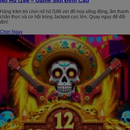
Nổ Hũ f186 – Game Slot Đỉnh Cao
Hàng trăm trò chơi nổ hũ f186 với đồ họa sống động, âm thanh
chân thực và cơ hội trúng Jackpot cực lớn. Quay ngay để đổi
đời!
Chơi Ngay