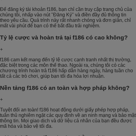
Để đăng ký tài khoản f186, bạn chỉ cần truy cập trang chủ của
chúng tôi, nhấp vào nút "Đăng Ký" và điền đầy đủ thông tin
theo yêu cầu. Quá trình này rất nhanh chóng và đơn giản, chỉ
mất vài phút để bạn có thể bắt đầu trải nghiệm.
Tỷ lệ cược và hoàn trả tại f186 có cao không?
+
f186 cam kết mang đến tỷ lệ cược cạnh tranh nhất thị trường,
đặc biệt trong các môn thể thao. Ngoài ra, chúng tôi có các
chương trình hoàn trả f186 hấp dẫn hàng ngày, hàng tuần cho
tất cả các trò chơi, giúp bạn tối đa hóa lợi nhuận.
Nền tảng f186 có an toàn và hợp pháp không?
+
Tuyệt đối an toàn! f186 hoạt động dưới giấy phép hợp pháp,
tuân thủ nghiêm ngặt các quy định về an ninh mạng và bảo mật
thông tin. Mọi giao dịch và dữ liệu cá nhân của bạn đều được
mã hóa và bảo vệ tối đa.