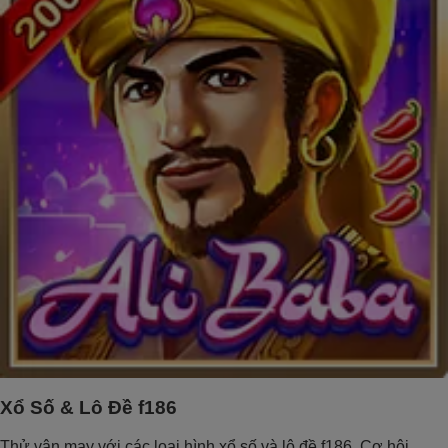
Xổ Số & Lô Đề f186
Thử vận may với các loại hình xổ số và lô đề f186. Cơ hội