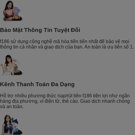
Bảo Mật Thông Tin Tuyệt Đối
f186 sử dụng công nghệ mã hóa tiên tiến nhất để bảo vệ mọi
thông tin cá nhân và giao dịch của bạn. An toàn là ưu tiên số 1.
Kênh Thanh Toán Đa Dạng
Hỗ trợ nhiều phương thức nạp/rút tiền f186 tiện lợi như ngân
hàng địa phương, ví điện tử, thẻ cào. Giao dịch nhanh chóng
và an toàn.