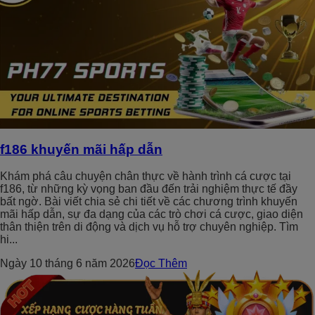
f186 khuyến mãi hấp dẫn
Khám phá câu chuyện chân thực về hành trình cá cược tại
f186, từ những kỳ vọng ban đầu đến trải nghiệm thực tế đầy
bất ngờ. Bài viết chia sẻ chi tiết về các chương trình khuyến
mãi hấp dẫn, sự đa dạng của các trò chơi cá cược, giao diện
thân thiện trên di động và dịch vụ hỗ trợ chuyên nghiệp. Tìm
hi...
Ngày 10 tháng 6 năm 2026
Đọc Thêm