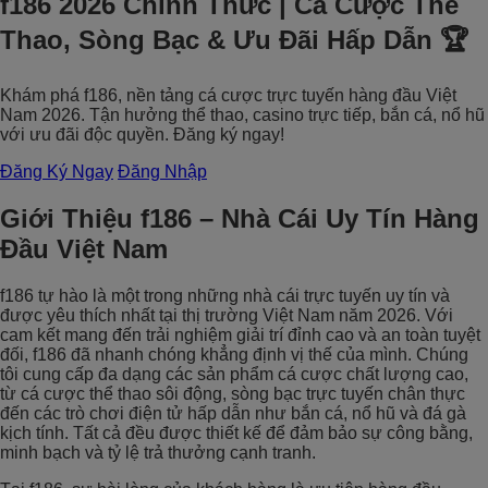
f186 2026 Chính Thức | Cá Cược Thể
Thao, Sòng Bạc & Ưu Đãi Hấp Dẫn 🏆
Khám phá f186, nền tảng cá cược trực tuyến hàng đầu Việt
Nam 2026. Tận hưởng thể thao, casino trực tiếp, bắn cá, nổ hũ
với ưu đãi độc quyền. Đăng ký ngay!
Đăng Ký Ngay
Đăng Nhập
Giới Thiệu f186 – Nhà Cái Uy Tín Hàng
Đầu Việt Nam
f186 tự hào là một trong những nhà cái trực tuyến uy tín và
được yêu thích nhất tại thị trường Việt Nam năm 2026. Với
cam kết mang đến trải nghiệm giải trí đỉnh cao và an toàn tuyệt
đối, f186 đã nhanh chóng khẳng định vị thế của mình. Chúng
tôi cung cấp đa dạng các sản phẩm cá cược chất lượng cao,
từ cá cược thể thao sôi động, sòng bạc trực tuyến chân thực
đến các trò chơi điện tử hấp dẫn như bắn cá, nổ hũ và đá gà
kịch tính. Tất cả đều được thiết kế để đảm bảo sự công bằng,
minh bạch và tỷ lệ trả thưởng cạnh tranh.