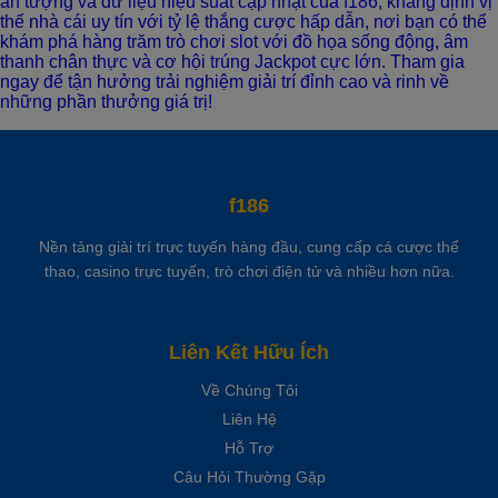
ấn tượng và dữ liệu hiệu suất cập nhật của f186, khẳng định vị
thế nhà cái uy tín với tỷ lệ thắng cược hấp dẫn, nơi bạn có thể
khám phá hàng trăm trò chơi slot với đồ họa sống động, âm
thanh chân thực và cơ hội trúng Jackpot cực lớn. Tham gia
ngay để tận hưởng trải nghiệm giải trí đỉnh cao và rinh về
những phần thưởng giá trị!
f186
Nền tảng giải trí trực tuyến hàng đầu, cung cấp cá cược thể
thao, casino trực tuyến, trò chơi điện tử và nhiều hơn nữa.
Liên Kết Hữu Ích
Về Chúng Tôi
Liên Hệ
Hỗ Trợ
Câu Hỏi Thường Gặp