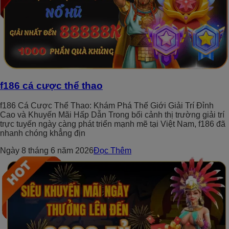
f186 cá cược thể thao
f186 Cá Cược Thể Thao: Khám Phá Thế Giới Giải Trí Đỉnh
Cao và Khuyến Mãi Hấp Dẫn Trong bối cảnh thị trường giải trí
trực tuyến ngày càng phát triển mạnh mẽ tại Việt Nam, f186 đã
nhanh chóng khẳng địn
Ngày 8 tháng 6 năm 2026
Đọc Thêm