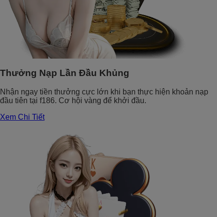
Thưởng Nạp Lần Đầu Khủng
Nhận ngay tiền thưởng cực lớn khi bạn thực hiện khoản nạp
đầu tiên tại f186. Cơ hội vàng để khởi đầu.
Xem Chi Tiết