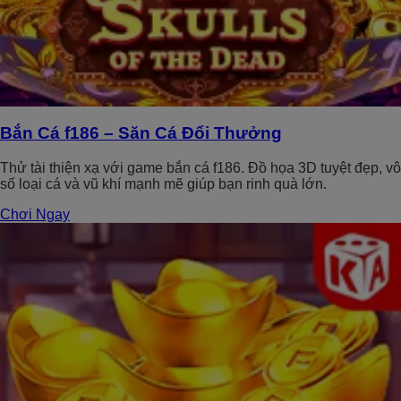
Bắn Cá f186 – Săn Cá Đổi Thưởng
Thử tài thiện xạ với game bắn cá f186. Đồ họa 3D tuyệt đẹp, vô
số loại cá và vũ khí mạnh mẽ giúp bạn rinh quà lớn.
Chơi Ngay