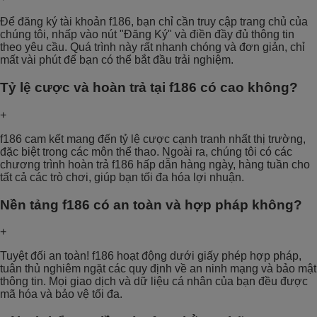
Để đăng ký tài khoản f186, bạn chỉ cần truy cập trang chủ của
chúng tôi, nhấp vào nút "Đăng Ký" và điền đầy đủ thông tin
theo yêu cầu. Quá trình này rất nhanh chóng và đơn giản, chỉ
mất vài phút để bạn có thể bắt đầu trải nghiệm.
Tỷ lệ cược và hoàn trả tại f186 có cao không?
+
f186 cam kết mang đến tỷ lệ cược cạnh tranh nhất thị trường,
đặc biệt trong các môn thể thao. Ngoài ra, chúng tôi có các
chương trình hoàn trả f186 hấp dẫn hàng ngày, hàng tuần cho
tất cả các trò chơi, giúp bạn tối đa hóa lợi nhuận.
Nền tảng f186 có an toàn và hợp pháp không?
+
Tuyệt đối an toàn! f186 hoạt động dưới giấy phép hợp pháp,
tuân thủ nghiêm ngặt các quy định về an ninh mạng và bảo mật
thông tin. Mọi giao dịch và dữ liệu cá nhân của bạn đều được
mã hóa và bảo vệ tối đa.