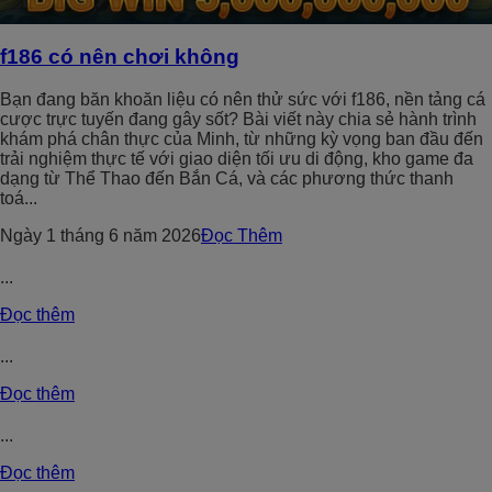
f186 có nên chơi không
Bạn đang băn khoăn liệu có nên thử sức với f186, nền tảng cá
cược trực tuyến đang gây sốt? Bài viết này chia sẻ hành trình
khám phá chân thực của Minh, từ những kỳ vọng ban đầu đến
trải nghiệm thực tế với giao diện tối ưu di động, kho game đa
dạng từ Thể Thao đến Bắn Cá, và các phương thức thanh
toá...
Ngày 1 tháng 6 năm 2026
Đọc Thêm
...
Đọc thêm
...
Đọc thêm
...
Đọc thêm