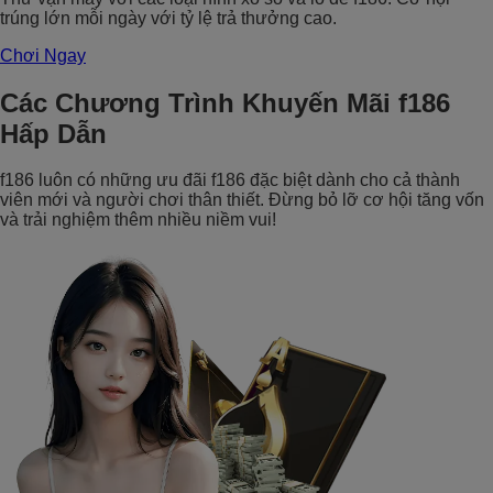
trúng lớn mỗi ngày với tỷ lệ trả thưởng cao.
Chơi Ngay
Các Chương Trình Khuyến Mãi f186
Hấp Dẫn
f186 luôn có những ưu đãi f186 đặc biệt dành cho cả thành
viên mới và người chơi thân thiết. Đừng bỏ lỡ cơ hội tăng vốn
và trải nghiệm thêm nhiều niềm vui!