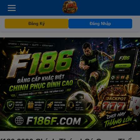
Đăng Ký
Đăng Nhập