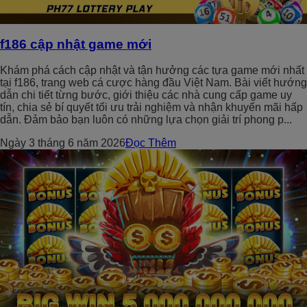
f186 cập nhật game mới
Khám phá cách cập nhật và tận hưởng các tựa game mới nhất
tại f186, trang web cá cược hàng đầu Việt Nam. Bài viết hướng
dẫn chi tiết từng bước, giới thiệu các nhà cung cấp game uy
tín, chia sẻ bí quyết tối ưu trải nghiệm và nhận khuyến mãi hấp
dẫn. Đảm bảo bạn luôn có những lựa chọn giải trí phong p...
Ngày 3 tháng 6 năm 2026
Đọc Thêm