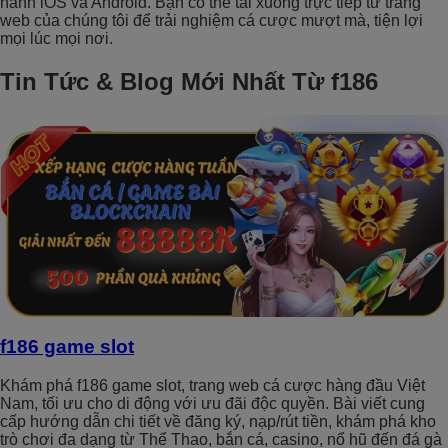
hành iOS và Android. Bạn có thể tải xuống trực tiếp từ trang
web của chúng tôi để trải nghiệm cá cược mượt mà, tiện lợi
mọi lúc mọi nơi.
Tin Tức & Blog Mới Nhất Từ f186
f186 game slot
Khám phá f186 game slot, trang web cá cược hàng đầu Việt
Nam, tối ưu cho di động với ưu đãi độc quyền. Bài viết cung
cấp hướng dẫn chi tiết về đăng ký, nạp/rút tiền, khám phá kho
trò chơi đa dạng từ Thể Thao, bắn cá, casino, nổ hũ đến đá gà