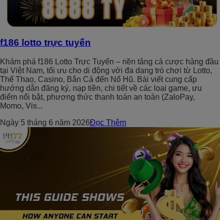
f186 lotto trực tuyến
Khám phá f186 Lotto Trực Tuyến – nền tảng cá cược hàng đầu
tại Việt Nam, tối ưu cho di động với đa dạng trò chơi từ Lotto,
Thể Thao, Casino, Bắn Cá đến Nổ Hũ. Bài viết cung cấp
hướng dẫn đăng ký, nạp tiền, chi tiết về các loại game, ưu
điểm nổi bật, phương thức thanh toán an toàn (ZaloPay,
Momo, Vis...
Ngày 5 tháng 6 năm 2026
Đọc Thêm