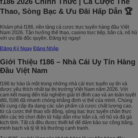
f186 2026 Chính Thức | Cá Cược Thể
Thao, Sòng Bạc & Ưu Đãi Hấp Dẫn 🏆
Khám phá f186, nền tảng cá cược trực tuyến hàng đầu Việt
Nam 2026. Tận hưởng thể thao, casino trực tiếp, bắn cá, nổ hũ
với ưu đãi độc quyền. Đăng ký ngay!
Đăng Ký Ngay
Đăng Nhập
Giới Thiệu f186 – Nhà Cái Uy Tín Hàng
Đầu Việt Nam
f186 tự hào là một trong những nhà cái trực tuyến uy tín và
được yêu thích nhất tại thị trường Việt Nam năm 2026. Với
cam kết mang đến trải nghiệm giải trí đỉnh cao và an toàn tuyệt
đối, f186 đã nhanh chóng khẳng định vị thế của mình. Chúng
tôi cung cấp đa dạng các sản phẩm cá cược chất lượng cao,
từ cá cược thể thao sôi động, sòng bạc trực tuyến chân thực
đến các trò chơi điện tử hấp dẫn như bắn cá, nổ hũ và đá gà
kịch tính. Tất cả đều được thiết kế để đảm bảo sự công bằng,
minh bạch và tỷ lệ trả thưởng cạnh tranh.