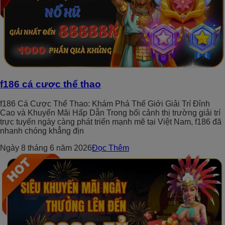
f186 cá cược thể thao
f186 Cá Cược Thể Thao: Khám Phá Thế Giới Giải Trí Đỉnh
Cao và Khuyến Mãi Hấp Dẫn Trong bối cảnh thị trường giải trí
trực tuyến ngày càng phát triển mạnh mẽ tại Việt Nam, f186 đã
nhanh chóng khẳng địn
Ngày 8 tháng 6 năm 2026
Đọc Thêm