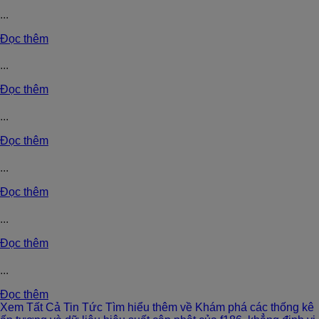
...
Đọc thêm
...
Đọc thêm
...
Đọc thêm
...
Đọc thêm
...
Đọc thêm
...
Đọc thêm
Xem Tất Cả Tin Tức Tìm hiểu thêm về Khám phá các thống kê