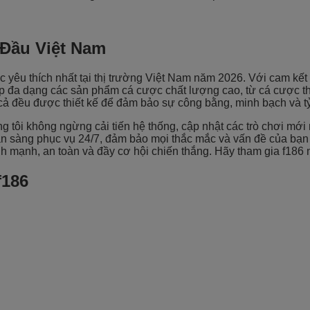
 Đầu Việt Nam
c yêu thích nhất tại thị trường Việt Nam năm 2026. Với cam kết m
p đa dạng các sản phẩm cá cược chất lượng cao, từ cá cược thể
 cả đều được thiết kế để đảm bảo sự công bằng, minh bạch và tỷ
ng tôi không ngừng cải tiến hệ thống, cập nhật các trò chơi mớ
ẵn sàng phục vụ 24/7, đảm bảo mọi thắc mắc và vấn đề của bạn
h mạnh, an toàn và đầy cơ hội chiến thắng. Hãy tham gia f186 n
f186