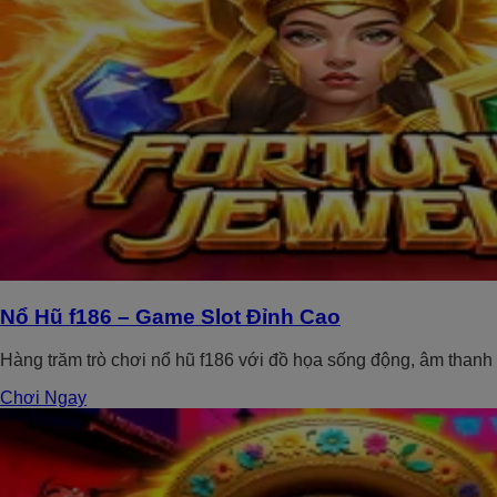
Nổ Hũ f186 – Game Slot Đỉnh Cao
Hàng trăm trò chơi nổ hũ f186 với đồ họa sống động, âm thanh 
Chơi Ngay