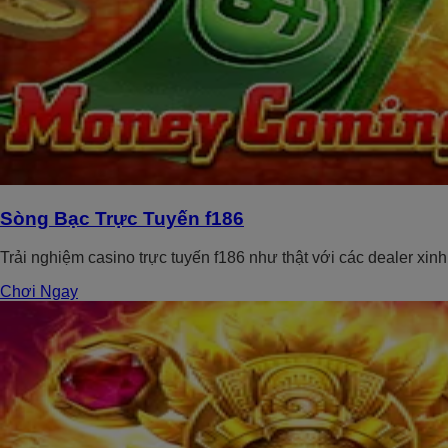
Sòng Bạc Trực Tuyến f186
Trải nghiệm casino trực tuyến f186 như thật với các dealer xi
Chơi Ngay