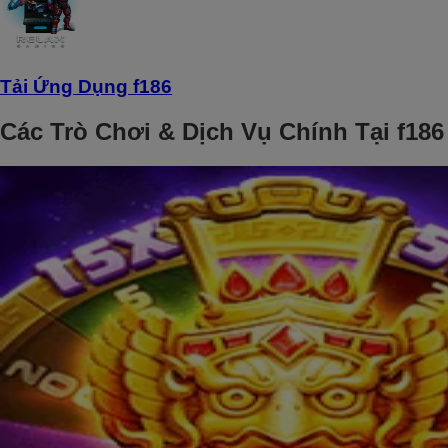
Tải Ứng Dụng f186
Các Trò Chơi & Dịch Vụ Chính Tại f186