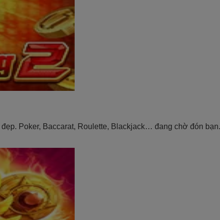
nh đẹp. Poker, Baccarat, Roulette, Blackjack… đang chờ đón bạn