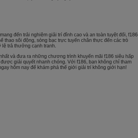
ang đến trải nghiệm giải trí đỉnh cao và an toàn tuyệt đối, f186
 thao sôi động, sòng bạc trực tuyến chân thực đến các trò
 lệ trả thưởng cạnh tranh.
i nhất và đưa ra những chương trình khuyến mãi f186 siêu hấp
 được giải quyết nhanh chóng. Với f186, bạn không chỉ tham
gay hôm nay để khám phá thế giới giải trí không giới hạn!