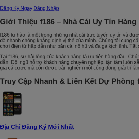
Đăng Ký Ngay
Đăng Nhập
Giới Thiệu f186 – Nhà Cái Uy Tín Hàng
f186 tự hào là một trong những nhà cái trực tuyến uy tín và đượ
đã nhanh chóng khẳng định vị thế của mình. Chúng tôi cung cấ
chơi điện tử hấp dẫn như bắn cá, nổ hũ và đá gà kịch tính. Tất
Tại f186, sự hài lòng của khách hàng là ưu tiên hàng đầu. Chú
dẫn. Đội ngũ hỗ trợ khách hàng chuyên nghiệp, tận tâm luôn s
gia cá cược mà còn được trải nghiệm một cộng đồng giải trí làn
Truy Cập Nhanh & Liên Kết Dự Phòng 
Địa Chỉ Đăng Ký Mới Nhất